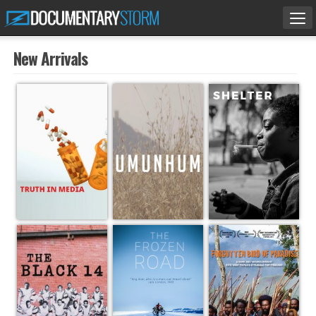
Tog
nav
New Arrivals